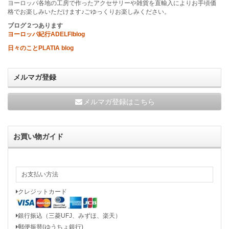
ヨーロッパ各地の工房で作ったアクセサリーや雑貨を直輸入によりお手頃価
格でお楽しみいただけます♪ごゆっくりお楽しみください。
ブログ２つあります
ヨーロッパ紀行ADELFIblog
日々のことPLATIA blog
メルマガ登録
メルマガ登録はこちら
お買い物ガイド
お支払い方法
クレジットカード
銀行振込（三菱UFJ、みずほ、楽天）
郵便振替(ゆうちょ銀行)