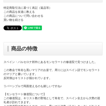
特定商取引法に基づく表記（返品等）
この商品を友達に教える
この商品について問い合わせる
買い物を続ける
商品の特徴
スペイン・バルセロナ郊外にあるモンセラートの修道院で見つけました。
この教会で有名な黒いマリアのお姿で、周りにはスペイン語でモンセラート
のマリアと書いています。
反対側はキリストが描かれています。
リバーシブルで両面使えるのも嬉しいですね♪
【モンセラート修道院について】
この修道院は、キリスト教の聖地として有名で、スペイン全土から大勢の巡
礼者が訪れてきます。