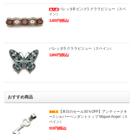
バレッタB ピンク1 クララビジュー（スペ
イン）
3,400円(税込)
バレッタS クララビジュー（スペイン）
3,800円(税込)
おすすめ商品
【本日のセール30％OFF】アンティークキ
ーJ シルバーペンダントトップ Miguel Angel（ス
ペイン）
910円(税込)