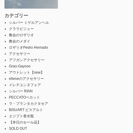
カテゴリー
シルバー ミゲルアンヘル
クララビジュー
教会のロザリオ
教会のメダイ
ロザリオPedro Hernado
アクセサリー
アフガンアクセサリー
Grao-Gayoso
アウトレット【new】
elleneのアクセサリー
イレテユンヌフォア
シルバー RIAN
PECCATOペカット
ラ・プランタカクタセア
BISUART ビスアルト
エジプト香水瓶
【本日のセール品】
SOLD OUT