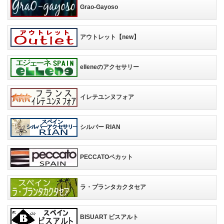
Grao-Gayoso
アウトレット【new】
elleneのアクセサリー
イレテユンヌフォア
シルバー RIAN
PECCATOペカット
ラ・プランタカクタセア
BISUART ビスアルト