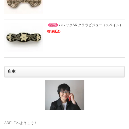
バレッタAK クララビジュー（スペイン）
0円(税込)
店主
ADELFIへようこそ！