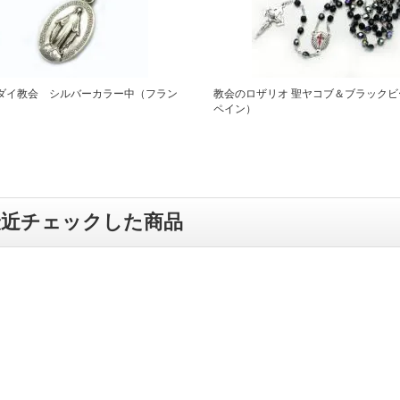
ダイ教会 シルバーカラー中（フラン
教会のロザリオ 聖ヤコブ＆ブラックビ
ペイン）
最近チェックした商品