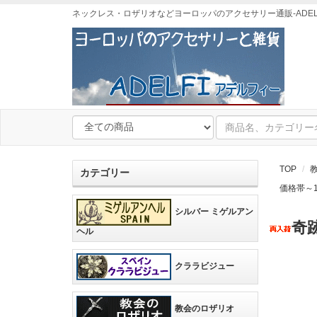
ネックレス・ロザリオなどヨーロッパのアクセサリー通販-ADEL
TOP
カテゴリー
価格帯～1
シルバー ミゲルアン
奇
ヘル
クララビジュー
教会のロザリオ