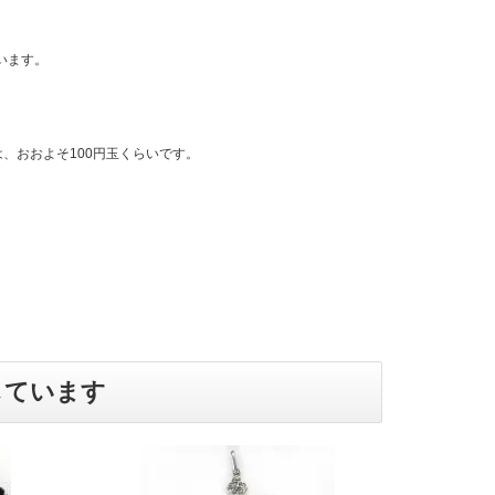
います。
、おおよそ100円玉くらいです。
しています