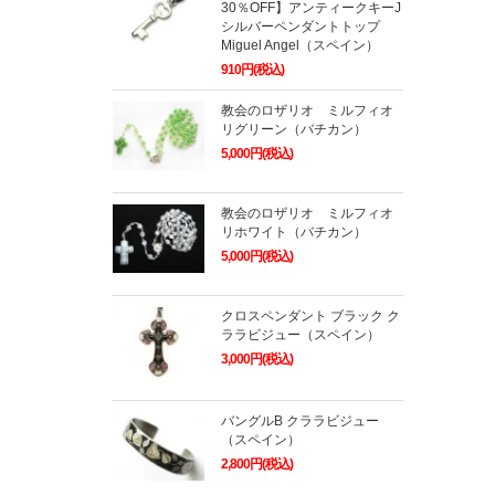
30％OFF】アンティークキーJ
シルバーペンダントトップ
Miguel Angel（スペイン）
910円(税込)
教会のロザリオ ミルフィオ
リグリーン（バチカン）
5,000円(税込)
教会のロザリオ ミルフィオ
リホワイト（バチカン）
5,000円(税込)
クロスペンダント ブラック ク
ララビジュー（スペイン）
3,000円(税込)
バングルB クララビジュー
（スペイン）
2,800円(税込)