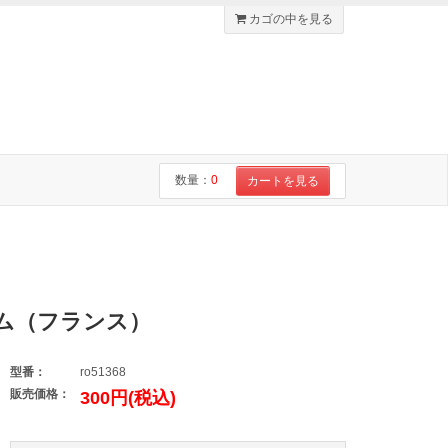
カゴの中を見る
数量：
0
カートを見る
ム（フランス）
型番：
ro51368
販売価格：
300円(税込)