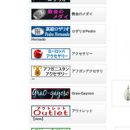
教会のメダイ
ロザリオPedro
Hernado
アクセサリー
アフガンアクセサリ
ー
Grao-Gayoso
アウトレット
【new】