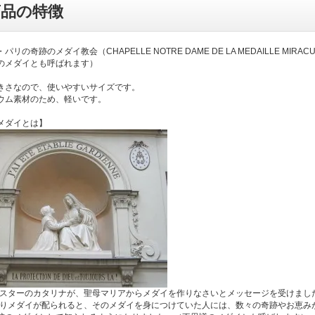
商品の特徴
パリの奇跡のメダイ教会（CHAPELLE NOTRE DAME DE LA MEDAILLE MI
のメダイとも呼ばれます）
きさなので、使いやすいサイズです。
ウム素材のため、軽いです。
メダイとは】
年シスターのカタリナが、聖母マリアからメダイを作りなさいとメッセージを受けまし
年よりメダイが配られると、そのメダイを身につけていた人には、数々の奇跡やお恵み