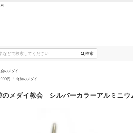
FI
検索
教会のメダイ
999円
奇跡のメダイ
跡のメダイ教会 シルバーカラーアルミニウ