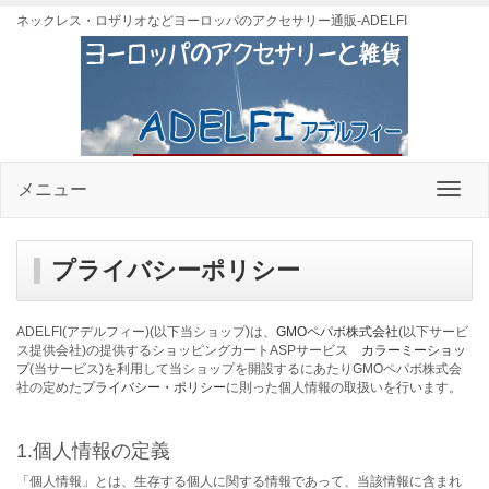
ネックレス・ロザリオなどヨーロッパのアクセサリー通販-ADELFI
メニュー
プライバシーポリシー
ADELFI(アデルフィー)(以下当ショップ)は、
GMOペパボ株式会社
(以下サービ
ス提供会社)の提供するショッピングカートASPサービス
カラーミーショッ
プ
(当サービス)を利用して当ショップを開設するにあたりGMOペパボ株式会
社の定めた
プライバシー・ポリシー
に則った個人情報の取扱いを行います。
1.個人情報の定義
「個人情報」とは、生存する個人に関する情報であって、当該情報に含まれ