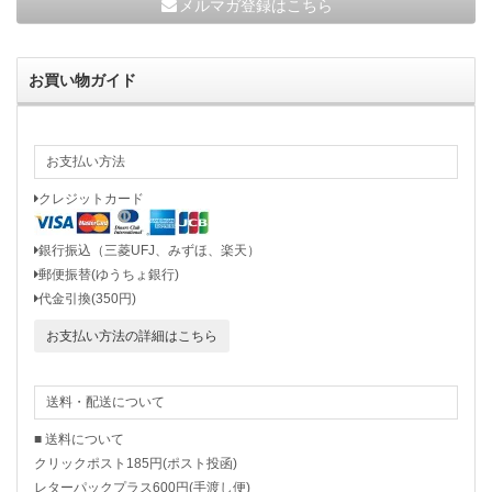
メルマガ登録はこちら
お買い物ガイド
お支払い方法
クレジットカード
銀行振込（三菱UFJ、みずほ、楽天）
郵便振替(ゆうちょ銀行)
代金引換(350円)
お支払い方法の詳細はこちら
送料・配送について
■ 送料について
クリックポスト185円(ポスト投函)
レターパックプラス600円(手渡し便)