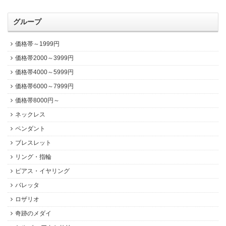
グループ
価格帯～1999円
価格帯2000～3999円
価格帯4000～5999円
価格帯6000～7999円
価格帯8000円～
ネックレス
ペンダント
ブレスレット
リング・指輪
ピアス・イヤリング
バレッタ
ロザリオ
奇跡のメダイ