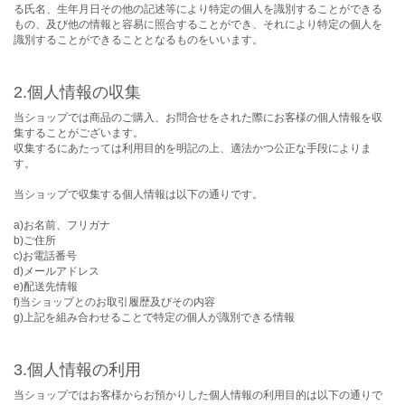
る氏名、生年月日その他の記述等により特定の個人を識別することができる
もの、及び他の情報と容易に照合することができ、それにより特定の個人を
識別することができることとなるものをいいます。
2.個人情報の収集
当ショップでは商品のご購入、お問合せをされた際にお客様の個人情報を収
集することがございます。
収集するにあたっては利用目的を明記の上、適法かつ公正な手段によりま
す。
当ショップで収集する個人情報は以下の通りです。
a)お名前、フリガナ
b)ご住所
c)お電話番号
d)メールアドレス
e)配送先情報
f)当ショップとのお取引履歴及びその内容
g)上記を組み合わせることで特定の個人が識別できる情報
3.個人情報の利用
当ショップではお客様からお預かりした個人情報の利用目的は以下の通りで