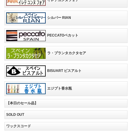
イレテユンヌフォア
シルバー RIAN
PECCATOペカット
ラ・プランタカクタセア
BISUART ビスアルト
エジプト香水瓶
【本日のセール品】
SOLD OUT
ワックスコード