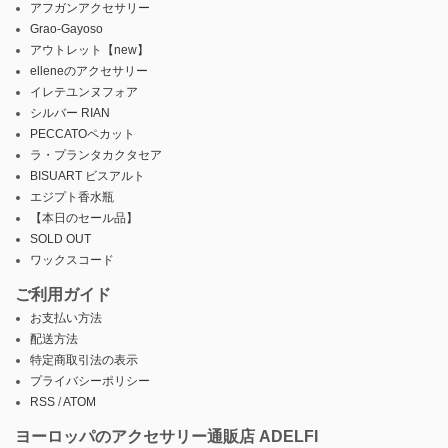
アフガンアクセサリー
Grao-Gayoso
アウトレット【new】
elleneのアクセサリー
イレテユンヌフォア
シルバー RIAN
PECCATOペカット
ラ・プランタカクタセア
BISUART ビスアルト
エジプト香水瓶
【本日のセール品】
SOLD OUT
ワックスコード
ご利用ガイド
お支払い方法
配送方法
特定商取引法の表示
プライバシーポリシー
RSS
/
ATOM
ヨーロッパのアクセサリー通販店 ADELFI