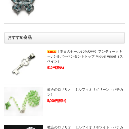
おすすめ商品
【本日のセール30％OFF】アンティークキ
ーJ シルバーペンダントトップ Miguel Angel（ス
ペイン）
910円(税込)
教会のロザリオ ミルフィオリグリーン（バチカ
ン）
5,000円(税込)
教会のロザリオ ミルフィオリホワイト（バチカ