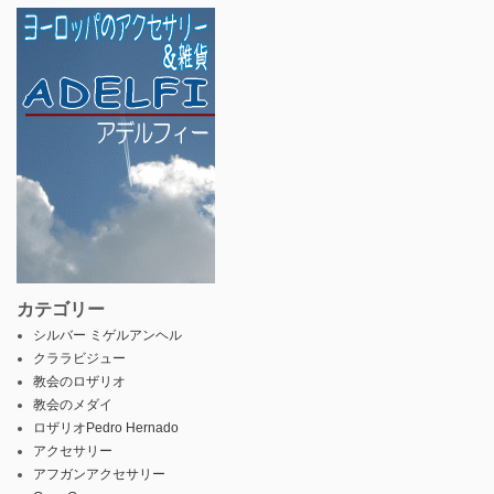
カテゴリー
シルバー ミゲルアンヘル
クララビジュー
教会のロザリオ
教会のメダイ
ロザリオPedro Hernado
アクセサリー
アフガンアクセサリー