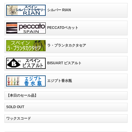
シルバー RIAN
PECCATOペカット
ラ・プランタカクタセア
BISUART ビスアルト
エジプト香水瓶
【本日のセール品】
SOLD OUT
ワックスコード