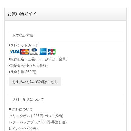
お買い物ガイド
お支払い方法
クレジットカード
銀行振込（三菱UFJ、みずほ、楽天）
郵便振替(ゆうちょ銀行)
代金引換(350円)
お支払い方法の詳細はこちら
送料・配送について
■ 送料について
クリックポスト185円(ポスト投函)
レターパックプラス600円(手渡し便)
ゆうパック800円～