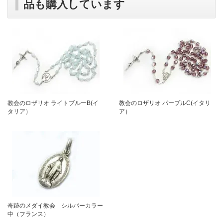
品も購入しています
教会のロザリオ ライトブルーB(イ
教会のロザリオ パープルC(イタリ
タリア）
ア）
奇跡のメダイ教会 シルバーカラー
中（フランス）