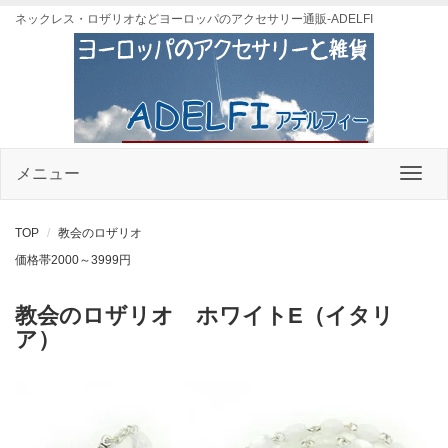
ネックレス・ロザリオなどヨーロッパのアクセサリー通販-ADELFI
メニュー
TOP
教会のロザリオ
価格帯2000～3999円
教会のロザリオ ホワイトE（イタリ
ア）