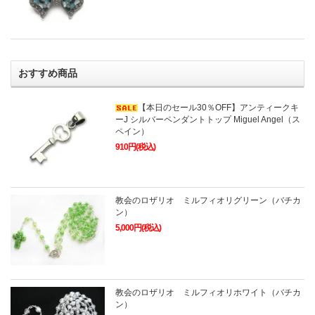
おすすめ商品
【本日のセール30％OFF】アンティークキ
ーJ シルバーペンダントトップ Miguel Angel（ス
ペイン）
910円(税込)
教会のロザリオ ミルフィオリグリーン（バチカ
ン）
5,000円(税込)
教会のロザリオ ミルフィオリホワイト（バチカ
ン）