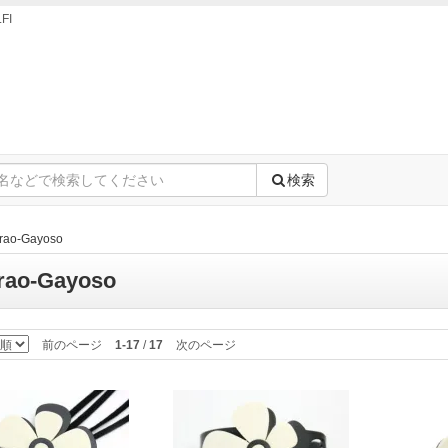
FI
検索
rao-Gayoso
rao-Gayoso
前のページ
1-17
/
17
次のページ