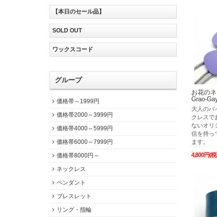
【本日のセール品】
SOLD OUT
ワックスコード
グループ
お花のネ
Grao-
価格帯～1999円
大人のバ
価格帯2000～3999円
クレスで
ないオリ
価格帯4000～5999円
信を持っ
価格帯6000～7999円
ます。
4,800円(税
価格帯8000円～
ネックレス
ペンダント
ブレスレット
リング・指輪