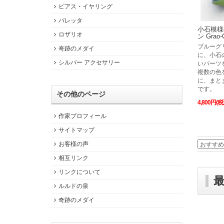
ピアス・イヤリング
バレッタ
小石模様
ロザリオ
ン Gra
ブルーグ
奇跡のメダイ
に、小石
シルバー アクセサリー
いパーツ
複数の色
に、まと
です。
その他のページ
4,800円(税
作家プロフィール
サイトマップ
お客様の声
相互リンク
リンクについて
ルルドの泉
奇跡のメダイ