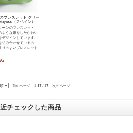
のブレスレット グリー
o-Gayoso（スペイン）
リーンのブレスレット
のような形をしたかわい
をデザインしています。
を組み合わせているの
まりのよいブレスレット
込)
前のページ
1-17
/
17
次のページ
最近チェックした商品