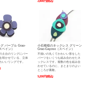
2,800円(税込)
 パープル Grao-
小石模様のネックレス グリーン
（スペイン）
Grao-Gayoso（スペイン）
の土台のリングにパー
不揃いの丸くてかわいい形をした
を咲かせている、立体
パーツをいくつも組み合わせたネ
わいいリングです。
ックレスです。複数の色を組み合
わせているのに、まとまりのよい
)
ところが素敵。
5,200円(税込)