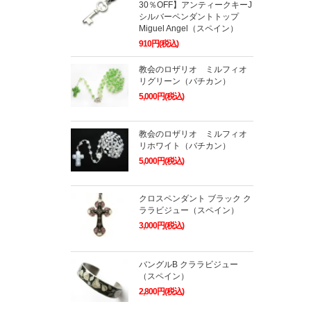
30％OFF】アンティークキーJ
シルバーペンダントトップ
Miguel Angel（スペイン）
910円(税込)
教会のロザリオ ミルフィオ
リグリーン（バチカン）
5,000円(税込)
教会のロザリオ ミルフィオ
リホワイト（バチカン）
5,000円(税込)
クロスペンダント ブラック ク
ララビジュー（スペイン）
3,000円(税込)
バングルB クララビジュー
（スペイン）
2,800円(税込)