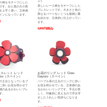
ン）
ス柄をモチーフにした
美しいレース柄をモチーフにした
です。白と黒の大小異
ブレスレットです。大きさと色の
を上手く使い、立体感
異なるパーツをいくつも複雑に重
インになっています。
ね合わせ、立体的に仕上がってい
)
ます。
4,800円(税込)
スレット レッド
お花のリング レッド Grao-
ayoso（スペイン）
Gayoso（スペイン）
の土台となっているブ
パープル系の土台のリングに赤い
に赤いお花を咲かせて
お花を咲かせている、立体感のあ
感のあるかわいいブレ
るかわいいリングです。手元が美
す。
しく、印象的に見えるので浮き浮
きしたうれしい気持ちになりま
)
す。