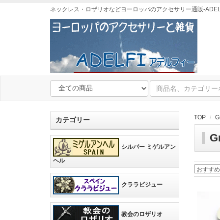
ネックレス・ロザリオなどヨーロッパのアクセサリー通販-ADEL
TOP
G
カテゴリー
G
シルバー ミゲルアン
ヘル
クララビジュー
教会のロザリオ