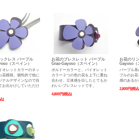
ックレス パープル
お花のブレスレット パープル
お花のリング
Gayoso（スペイン）
Grao-Gayoso（スペイン）
Gayoso
イオレットカラーのネッ
ボルドーカラーと、バイオレット
パープル系
お花模様。個性的で他に
カラー２つの色の花を上下に重ね
プルのお花
ジナルデザインなので自
合わせ、立体感を出したとてもか
感のあるか
てお出かけしていただけ
わいいブレスレットです。
2,800円(税込
4,800円(税込)
込)