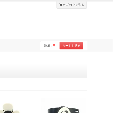
カゴの中を見る
数量：
0
カートを見る