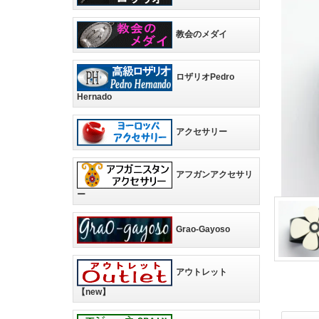
教会のメダイ
ロザリオPedro
Hernado
アクセサリー
アフガンアクセサリ
ー
Grao-Gayoso
アウトレット
【new】