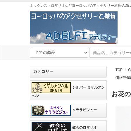
ネックレス・ロザリオなどヨーロッパのアクセサリー通販-ADEL
TOP
G
カテゴリー
価格帯40
シルバー ミゲルアン
お花の
ヘル
クララビジュー
教会のロザリオ