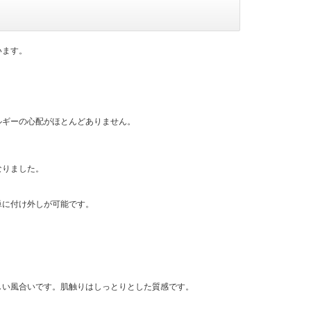
います。
ルギーの心配がほとんどありません。
なりました。
単に付け外しが可能です。
しい風合いです。肌触りはしっとりとした質感です。