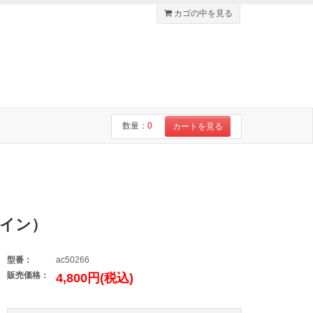
カゴの中を見る
数量：
0
カートを見る
ペイン）
型番：
ac50266
販売価格：
4,800円(税込)