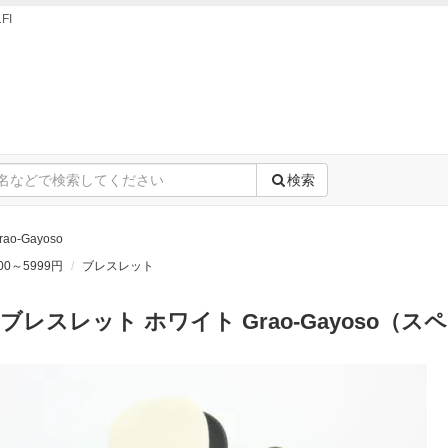
FI
検索
rao-Gayoso
00～5999円
ブレスレット
ブレスレット ホワイト Grao-Gayoso（ス