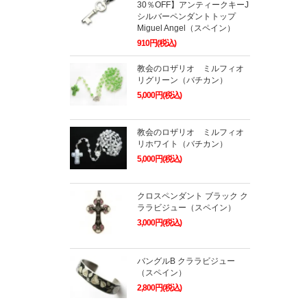
30％OFF】アンティークキーJ
シルバーペンダントトップ
Miguel Angel（スペイン）
910円(税込)
教会のロザリオ ミルフィオ
リグリーン（バチカン）
5,000円(税込)
教会のロザリオ ミルフィオ
リホワイト（バチカン）
5,000円(税込)
クロスペンダント ブラック ク
ララビジュー（スペイン）
3,000円(税込)
バングルB クララビジュー
（スペイン）
2,800円(税込)