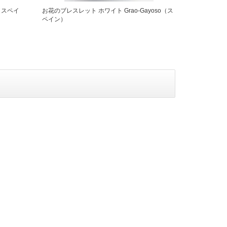
o（スペイ
お花のブレスレット ホワイト Grao-Gayoso（ス
ペイン）