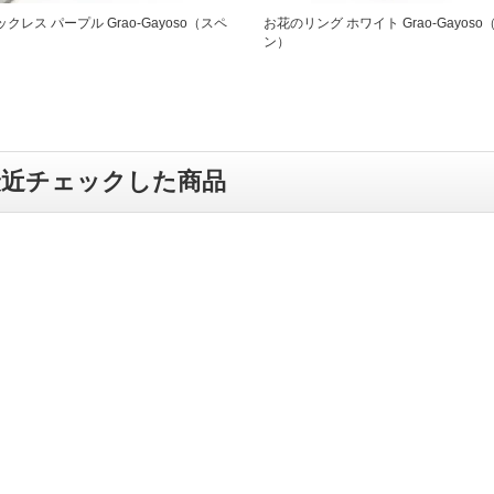
クレス パープル Grao-Gayoso（スペ
お花のリング ホワイト Grao-Gayos
ン）
最近チェックした商品