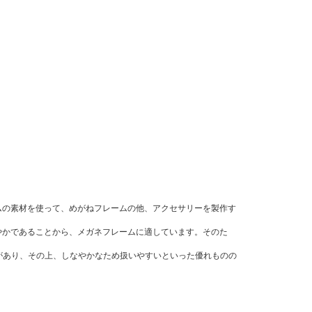
ムの素材を使って、めがねフレームの他、アクセサリーを製作す
やかであることから、メガネフレームに適しています。そのた
しさがあり、その上、しなやかなため扱いやすいといった優れものの