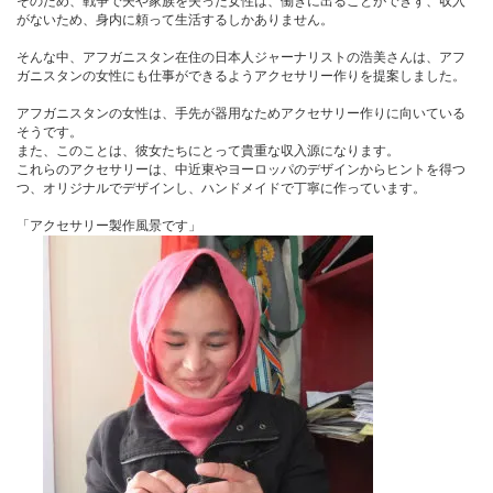
そのため、戦争で夫や家族を失った女性は、働きに出ることができず、収入
がないため、身内に頼って生活するしかありません。
そんな中、アフガニスタン在住の日本人ジャーナリストの浩美さんは、アフ
ガニスタンの女性にも仕事ができるようアクセサリー作りを提案しました。
アフガニスタンの女性は、手先が器用なためアクセサリー作りに向いている
そうです。
また、このことは、彼女たちにとって貴重な収入源になります。
これらのアクセサリーは、中近東やヨーロッパのデザインからヒントを得つ
つ、オリジナルでデザインし、ハンドメイドで丁寧に作っています。
「アクセサリー製作風景です」