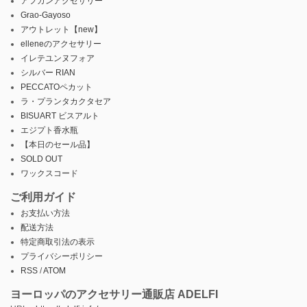
アフガンアクセサリー
Grao-Gayoso
アウトレット【new】
elleneのアクセサリー
イレテユンヌフォア
シルバー RIAN
PECCATOペカット
ラ・プランタカクタセア
BISUART ビスアルト
エジプト香水瓶
【本日のセール品】
SOLD OUT
ワックスコード
ご利用ガイド
お支払い方法
配送方法
特定商取引法の表示
プライバシーポリシー
RSS
/
ATOM
ヨーロッパのアクセサリー通販店 ADELFI