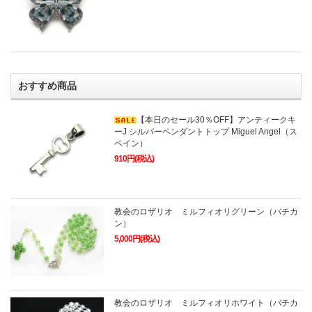
おすすめ商品
【本日のセール30％OFF】アンティークキ
ーJ シルバーペンダントトップ Miguel Angel（ス
ペイン）
910円(税込)
教会のロザリオ ミルフィオリグリーン（バチカ
ン）
5,000円(税込)
教会のロザリオ ミルフィオリホワイト（バチカ