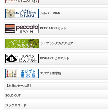
シルバー RIAN
PECCATOペカット
ラ・プランタカクタセア
BISUART ビスアルト
エジプト香水瓶
【本日のセール品】
SOLD OUT
ワックスコード