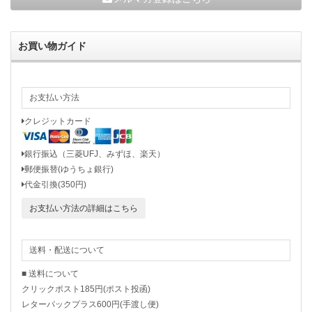
お買い物ガイド
お支払い方法
クレジットカード
銀行振込（三菱UFJ、みずほ、楽天）
郵便振替(ゆうちょ銀行)
代金引換(350円)
お支払い方法の詳細はこちら
送料・配送について
■ 送料について
クリックポスト185円(ポスト投函)
レターパックプラス600円(手渡し便)