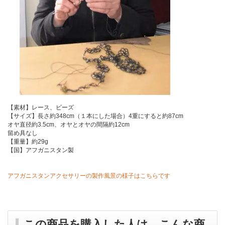
【素材】レース、ビーズ
【サイズ】長さ約348cm（１本にした場合）4重にすると約87cm
オヤ直径約3.5cm、オヤとオヤの間隔約12cm
留め具なし
【重量】約29g
【国】アフガニスタン製
アフガニスタンアクセサリーの製作風景の様子はこちらです
この商品を購入した人は、こんな商