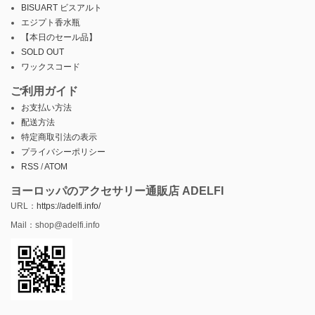
BISUART ビスアルト
エジプト香水瓶
【本日のセール品】
SOLD OUT
ワックスコード
ご利用ガイド
お支払い方法
配送方法
特定商取引法の表示
プライバシーポリシー
RSS
/
ATOM
ヨーロッパのアクセサリー通販店 ADELFI
URL：
https://adelfi.info/
Mail：shop@adelfi.info