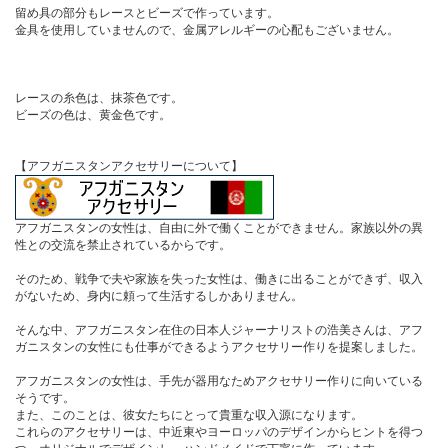
留め具の部分もレースとビーズで作っています。
金具を使用していませんので、金属アレルギーの心配もございません。
レースの糸色は、抹茶色です。
ビーズの色は、黄金色です。
【アフガニスタンアクセサリーについて】
アフガニスタンの女性は、自由に外で働くことができません。家族以外の異
性との交流を禁止されているからです。
そのため、戦争で夫や家族を失った女性は、働きに出ることができず、収入
がないため、身内に頼って生活するしかありません。
そんな中、アフガニスタン在住の日本人ジャーナリストの浩美さんは、アフ
ガニスタンの女性にも仕事ができるようアクセサリー作りを提案しました。
アフガニスタンの女性は、手先が器用なためアクセサリー作りに向いている
そうです。
また、このことは、彼女たちにとって貴重な収入源になります。
これらのアクセサリーは、中近東やヨーロッパのデザインからヒントを得つ