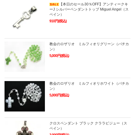
【本日のセール30％OFF】アンティークキ
ーJ シルバーペンダントトップ Miguel Angel（ス
ペイン）
910円(税込)
教会のロザリオ ミルフィオリグリーン（バチカ
ン）
5,000円(税込)
教会のロザリオ ミルフィオリホワイト（バチカ
ン）
5,000円(税込)
クロスペンダント ブラック クララビジュー（ス
ペイン）