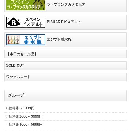
ラ・プランタカクタセア
BISUART ビスアルト
エジプト香水瓶
【本日のセール品】
SOLD OUT
ワックスコード
グループ
価格帯～1999円
価格帯2000～3999円
価格帯4000～5999円