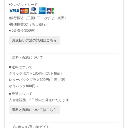
クレジットカード
銀行振込（三菱UFJ、みずほ、楽天）
郵便振替(ゆうちょ銀行)
代金引換(350円)
お支払い方法の詳細はこちら
送料・配送について
■ 送料について
クリックポスト185円(ポスト投函)
レターパックプラス600円(手渡し便)
ゆうパック800円～
■ 発送について
入金確認後、3日以内に発送いたします
送料と配送についてはこちら
その他のお買い物ガイド