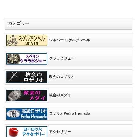
カテゴリー
シルバー ミゲルアンヘル
クララビジュー
教会のロザリオ
教会のメダイ
ロザリオPedro Hernado
アクセサリー