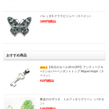
バレッタS クララビジュー（スペイン）
3,800円(税込)
おすすめ商品
【本日のセール30％OFF】アンティークキ
ーJ シルバーペンダントトップ Miguel Angel（ス
ペイン）
910円(税込)
教会のロザリオ ミルフィオリグリーン（バチカ
ン）
5,000円(税込)