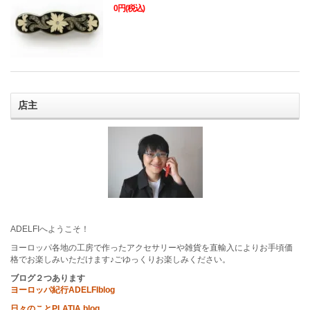
0円(税込)
店主
ADELFIへようこそ！
ヨーロッパ各地の工房で作ったアクセサリーや雑貨を直輸入によりお手頃価
格でお楽しみいただけます♪ごゆっくりお楽しみください。
ブログ２つあります
ヨーロッパ紀行ADELFIblog
日々のことPLATIA blog