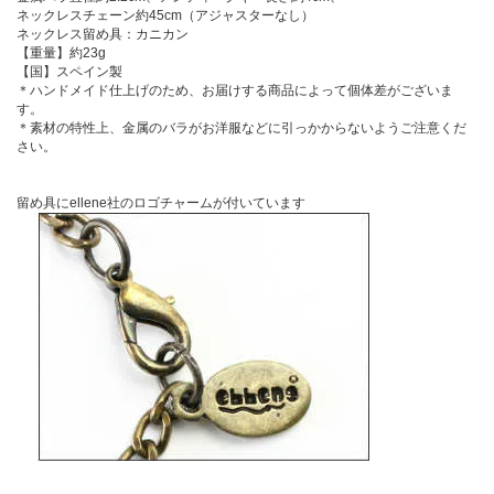
ネックレスチェーン約45cm（アジャスターなし）
ネックレス留め具：カニカン
【重量】約23g
【国】スペイン製
＊ハンドメイド仕上げのため、お届けする商品によって個体差がございま
す。
＊素材の特性上、金属のバラがお洋服などに引っかからないようご注意くだ
さい。
留め具にellene社のロゴチャームが付いています