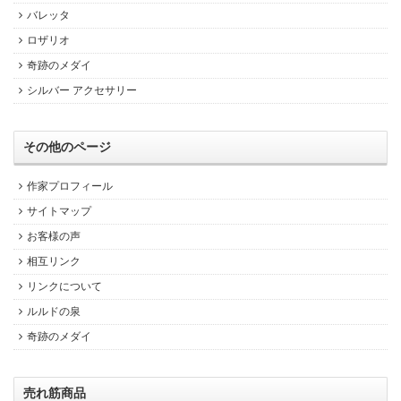
バレッタ
ロザリオ
奇跡のメダイ
シルバー アクセサリー
その他のページ
作家プロフィール
サイトマップ
お客様の声
相互リンク
リンクについて
ルルドの泉
奇跡のメダイ
売れ筋商品