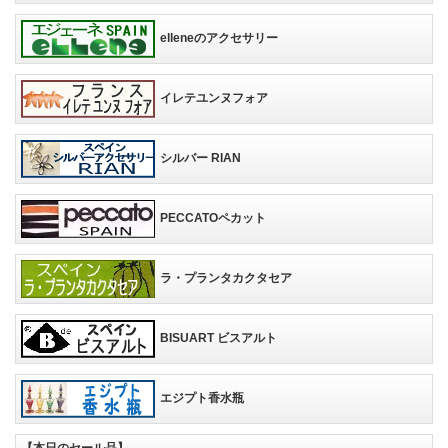
elleneのアクセサリー
イレテユンヌフォア
シルバー RIAN
PECCATOペカット
ラ・プランタカクタセア
BISUART ビスアルト
エジプト香水瓶
【本日のセール品】