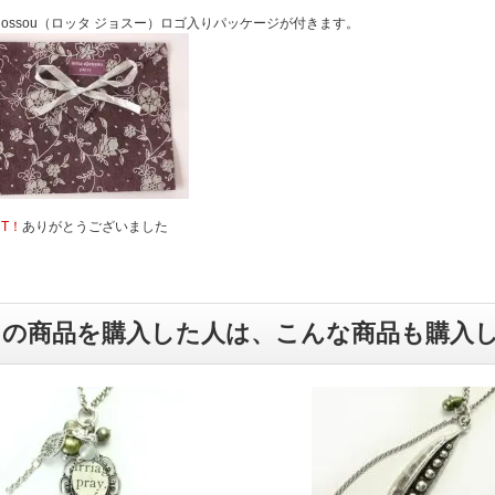
a Djossou（ロッタ ジョスー）ロゴ入りパッケージが付きます。
UT！
ありがとうございました
この商品を購入した人は、こんな商品も購入