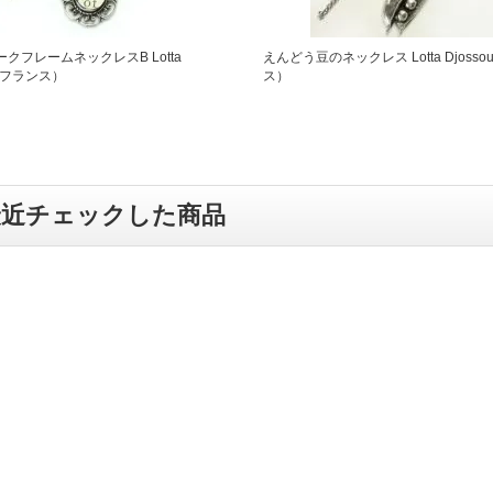
クフレームネックレスB Lotta
えんどう豆のネックレス Lotta Djosso
u (フランス）
ス）
最近チェックした商品