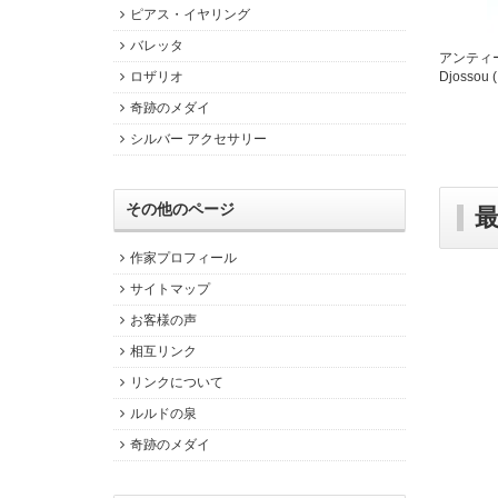
ピアス・イヤリング
バレッタ
アンティー
ロザリオ
Djosso
奇跡のメダイ
シルバー アクセサリー
その他のページ
作家プロフィール
サイトマップ
お客様の声
相互リンク
リンクについて
ルルドの泉
奇跡のメダイ