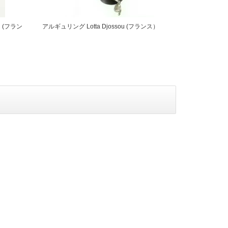
u (フラン
アルギュリング Lotta Djossou (フランス）