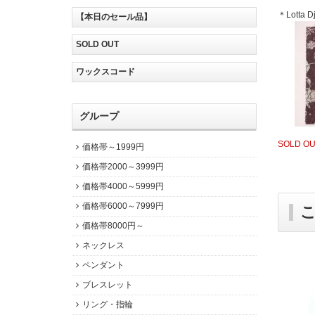
＊Lott
【本日のセール品】
SOLD OUT
ワックスコード
グループ
SOLD O
価格帯～1999円
価格帯2000～3999円
価格帯4000～5999円
価格帯6000～7999円
価格帯8000円～
ネックレス
ペンダント
ブレスレット
リング・指輪