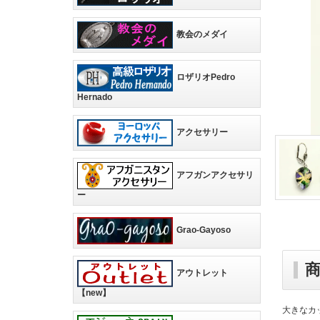
教会のメダイ
ロザリオPedro
Hernado
アクセサリー
アフガンアクセサリ
ー
Grao-Gayoso
アウトレット
【new】
大きなカ