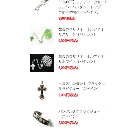
30％OFF】アンティークキーJ
シルバーペンダントトップ
Miguel Angel（スペイン）
910円(税込)
教会のロザリオ ミルフィオ
リグリーン（バチカン）
5,000円(税込)
教会のロザリオ ミルフィオ
リホワイト（バチカン）
5,000円(税込)
クロスペンダント ブラック ク
ララビジュー（スペイン）
3,000円(税込)
バングルB クララビジュー
（スペイン）
2,800円(税込)