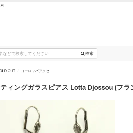
FI
検索
OLD OUT
ヨーロッパアクセ
ィングガラスピアス Lotta Djossou (フ