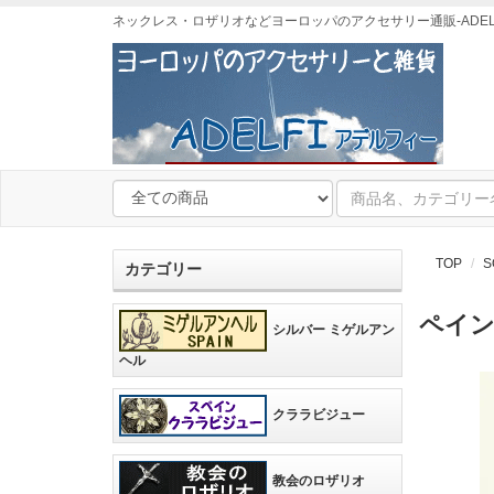
ネックレス・ロザリオなどヨーロッパのアクセサリー通販-ADEL
TOP
S
カテゴリー
ペインテ
シルバー ミゲルアン
ヘル
クララビジュー
教会のロザリオ