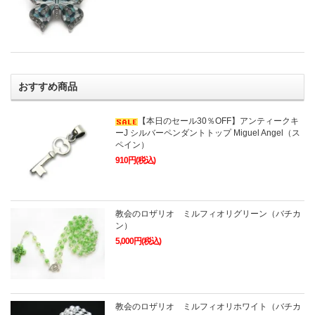
おすすめ商品
【本日のセール30％OFF】アンティークキ
ーJ シルバーペンダントトップ Miguel Angel（ス
ペイン）
910円(税込)
教会のロザリオ ミルフィオリグリーン（バチカ
ン）
5,000円(税込)
教会のロザリオ ミルフィオリホワイト（バチカ