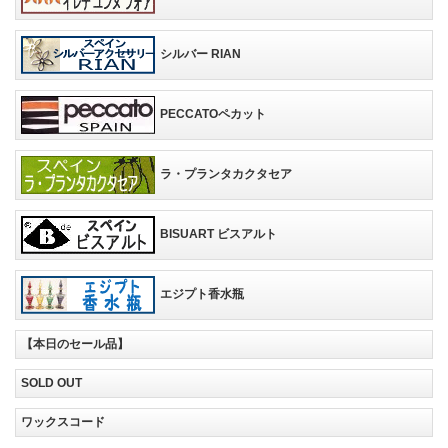
シルバー RIAN
PECCATOペカット
ラ・プランタカクタセア
BISUART ビスアルト
エジプト香水瓶
【本日のセール品】
SOLD OUT
ワックスコード