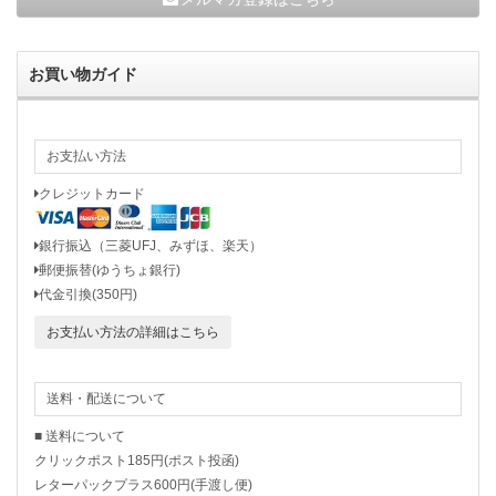
お買い物ガイド
お支払い方法
クレジットカード
銀行振込（三菱UFJ、みずほ、楽天）
郵便振替(ゆうちょ銀行)
代金引換(350円)
お支払い方法の詳細はこちら
送料・配送について
■ 送料について
クリックポスト185円(ポスト投函)
レターパックプラス600円(手渡し便)