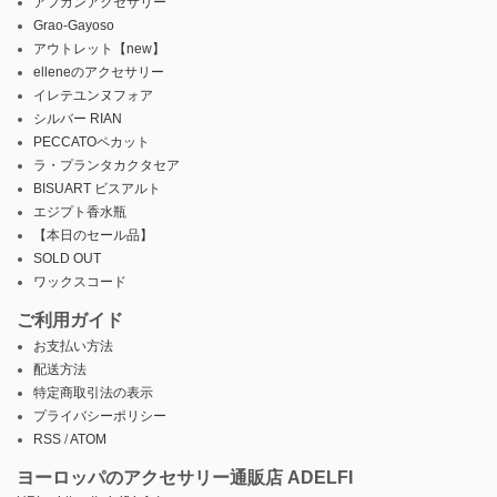
アフガンアクセサリー
Grao-Gayoso
アウトレット【new】
elleneのアクセサリー
イレテユンヌフォア
シルバー RIAN
PECCATOペカット
ラ・プランタカクタセア
BISUART ビスアルト
エジプト香水瓶
【本日のセール品】
SOLD OUT
ワックスコード
ご利用ガイド
お支払い方法
配送方法
特定商取引法の表示
プライバシーポリシー
RSS
/
ATOM
ヨーロッパのアクセサリー通販店 ADELFI