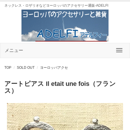
ネックレス・ロザリオなどヨーロッパのアクセサリー通販-ADELFI
メニュー
TOP
SOLD OUT
ヨーロッパアクセ
アートピアス Il etait une fois（フラン
ス）