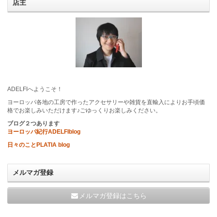
店主
ADELFIへようこそ！
ヨーロッパ各地の工房で作ったアクセサリーや雑貨を直輸入によりお手頃価
格でお楽しみいただけます♪ごゆっくりお楽しみください。
ブログ２つあります
ヨーロッパ紀行ADELFIblog
日々のことPLATIA blog
メルマガ登録
メルマガ登録はこちら