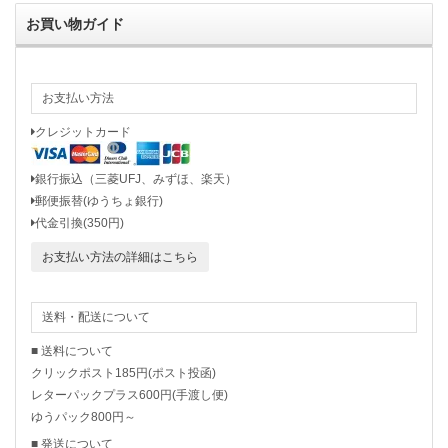
お買い物ガイド
お支払い方法
クレジットカード
銀行振込（三菱UFJ、みずほ、楽天）
郵便振替(ゆうちょ銀行)
代金引換(350円)
お支払い方法の詳細はこちら
送料・配送について
■ 送料について
クリックポスト185円(ポスト投函)
レターパックプラス600円(手渡し便)
ゆうパック800円～
■ 発送について