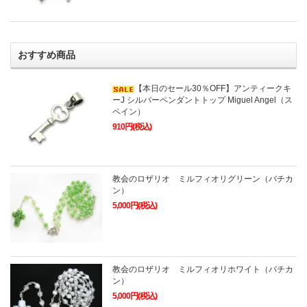
おすすめ商品
【本日のセール30％OFF】アンティークキ
ーJ シルバーペンダントトップ Miguel Angel（ス
ペイン）
910円(税込)
教会のロザリオ ミルフィオリグリーン（バチカ
ン）
5,000円(税込)
教会のロザリオ ミルフィオリホワイト（バチカ
ン）
5,000円(税込)