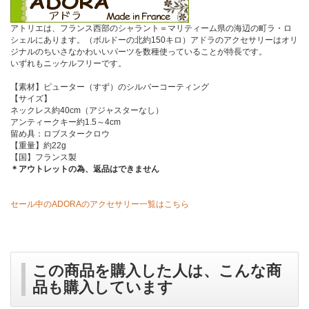
アトリエは、フランス西部のシャラント＝マリティーム県の海辺の町ラ・ロ
シェルにあります。（ボルドーの北約150キロ）アドラのアクセサリーはオリ
ジナルのちいさなかわいいパーツを数種使っていることが特長です。
いずれもニッケルフリーです。
【素材】ピューター（すず）のシルバーコーティング
【サイズ】
ネックレス約40cm（アジャスターなし）
アンティークキー約1.5～4cm
留め具：ロブスタークロウ
【重量】約22g
【国】フランス製
＊アウトレットの為、返品はできません
セール中のADORAのアクセサリー一覧はこちら
この商品を購入した人は、こんな商
品も購入しています