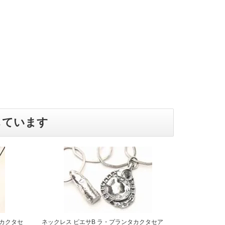
しています
カクタセ
ネックレス ピエサB ラ・プランタカクタセア