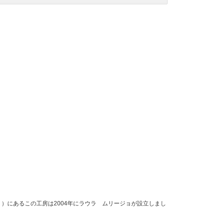
）にあるこの工房は2004年にラウラ ムリージョが設立しまし