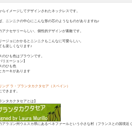
からイメージしてデザインされたネックレスです。
ば、ニンニクの中心にこんな形の芯のようなものがありますね♪
のアクセサリーらしい、個性的デザインが素敵です。
リージョにかかるとニンニクもこんなに可愛らしい。
ても楽しくなります♪
スのひも色はブラウンです。
バリエーション】
スのひも色
とカーキがあります
リング ラ・プランタカクタセア（スペイン）
にできます。
ランタカクタセアとは】
のアラゴン州ウエスカ県にあるベネファールという小さな村（フランスとの国境近く