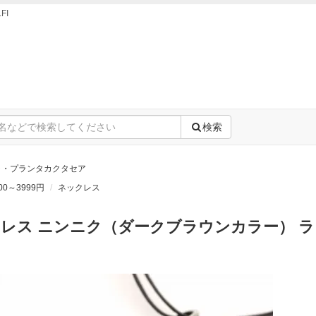
FI
検索
ラ・プランタカクタセア
00～3999円
ネックレス
レス ニンニク（ダークブラウンカラー） 