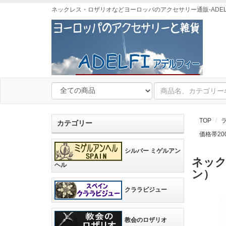
ネックレス・ロザリオなどヨーロッパのアクセサリー通販-ADEL
TOP
カテゴリー
価格帯20
シルバー ミゲルアン
ネック
ヘル
ン）
クララビジュー
教会のロザリオ