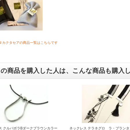
タカクタセアの商品一覧はこちらです
この商品を購入した人は、こんな商品も購入
ス クルバボラBダークブラウンカラー
ネックレス テラネグロ ラ・プランタ