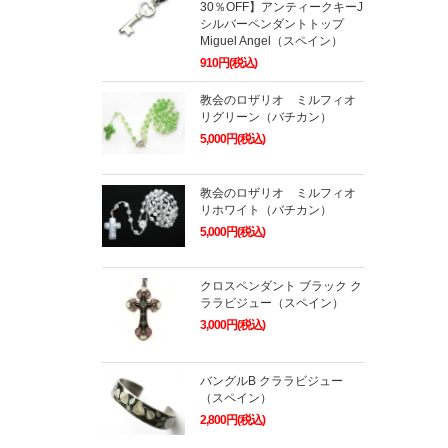
30％OFF】アンティークキーJ
シルバーペンダントトップ
Miguel Angel（スペイン）
910円(税込)
教会のロザリオ ミルフィオ
リグリーン（バチカン）
5,000円(税込)
教会のロザリオ ミルフィオ
リホワイト（バチカン）
5,000円(税込)
クロスペンダント ブラック ク
ララビジュー（スペイン）
3,000円(税込)
バングルB クララビジュー
（スペイン）
2,800円(税込)