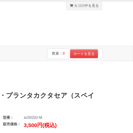
カゴの中を見る
数量：
0
カートを見る
ラ・プランタカクタセア（スペイ
型番：
ac50202-M
販売価格：
3,500円(税込)