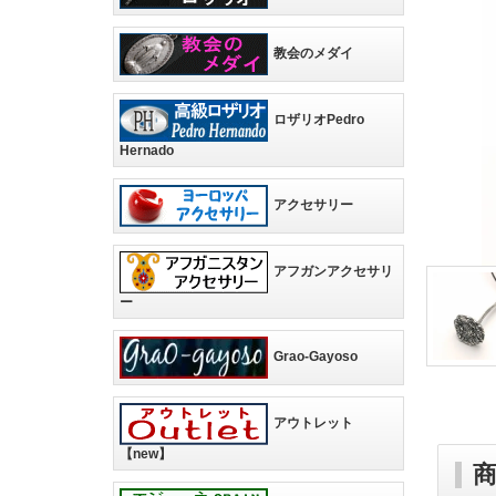
教会のメダイ
ロザリオPedro
Hernado
アクセサリー
アフガンアクセサリ
ー
Grao-Gayoso
アウトレット
【new】