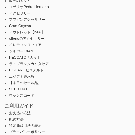
教会のメダイ
ロザリオPedro Hernado
アクセサリー
アフガンアクセサリー
Grao-Gayoso
アウトレット【new】
elleneのアクセサリー
イレテユンヌフォア
シルバー RIAN
PECCATOペカット
ラ・プランタカクタセア
BISUART ビスアルト
エジプト香水瓶
【本日のセール品】
SOLD OUT
ワックスコード
ご利用ガイド
お支払い方法
配送方法
特定商取引法の表示
プライバシーポリシー