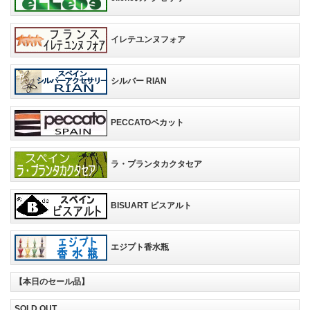
イレテユンヌフォア
シルバー RIAN
PECCATOペカット
ラ・プランタカクタセア
BISUART ビスアルト
エジプト香水瓶
【本日のセール品】
SOLD OUT