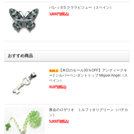
バレッタS クララビジュー（スペイン）
3,800円(税込)
おすすめ商品
【本日のセール30％OFF】アンティークキ
ーJ シルバーペンダントトップ Miguel Angel（ス
ペイン）
910円(税込)
教会のロザリオ ミルフィオリグリーン（バチカ
ン）
5,000円(税込)