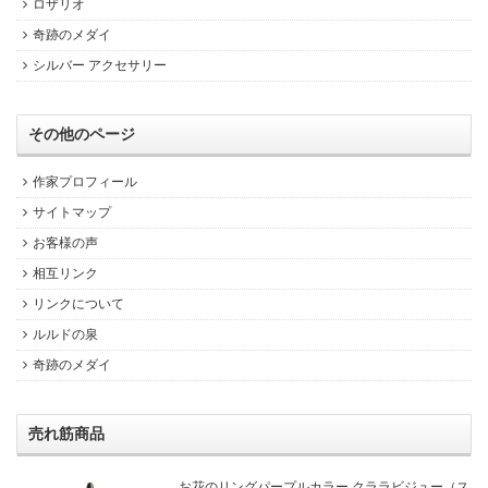
ロザリオ
奇跡のメダイ
シルバー アクセサリー
その他のページ
作家プロフィール
サイトマップ
お客様の声
相互リンク
リンクについて
ルルドの泉
奇跡のメダイ
売れ筋商品
お花のリングパープルカラー クララビジュー（ス