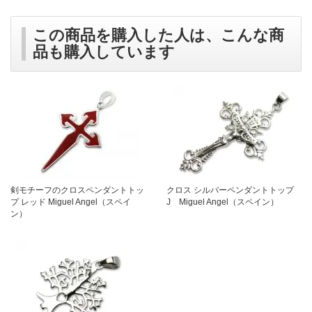
この商品を購入した人は、こんな商
品も購入しています
剣モチーフのクロスペンダントトッ
クロス シルバーペンダントトップ
プ レッド Miguel Angel（スペイ
J Miguel Angel（スペイン）
ン）